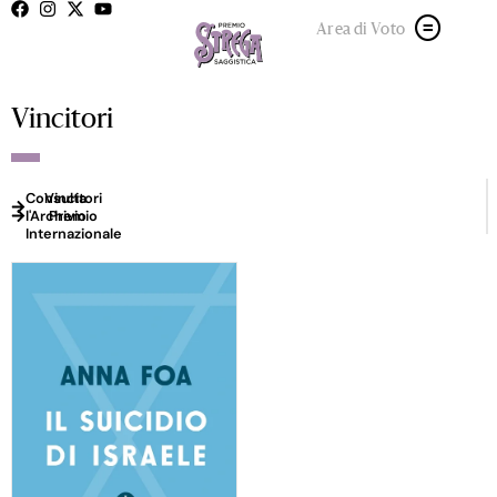
Area di Voto
Vincitori
Consulta
Vincitori
l'Archivio
Premio
Internazionale