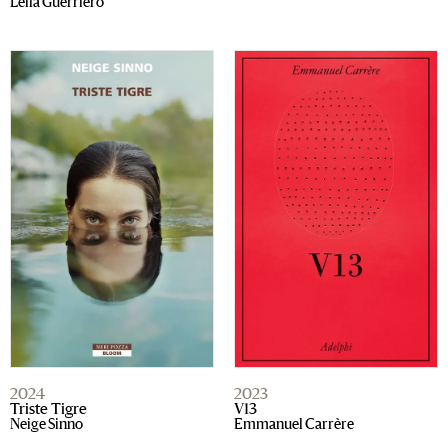
Leila Guerriero
2024
2023
Triste Tigre
V13
Neige Sinno
Emmanuel Carrère