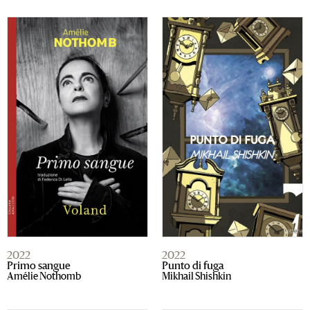
2022
2022
Primo sangue
Punto di fuga
Amélie Nothomb
Mikhail Shishkin