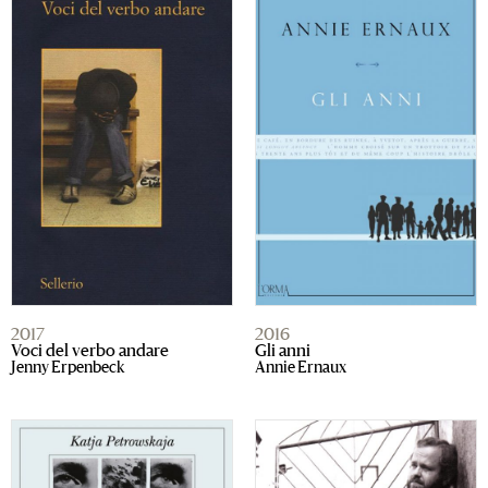
2017
2016
Voci del verbo andare
Gli anni
Jenny Erpenbeck
Annie Ernaux