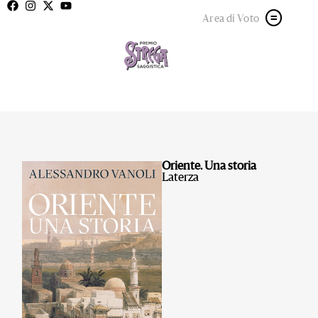
Area di Voto
Oriente. Una storia
Laterza