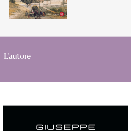
L'autore