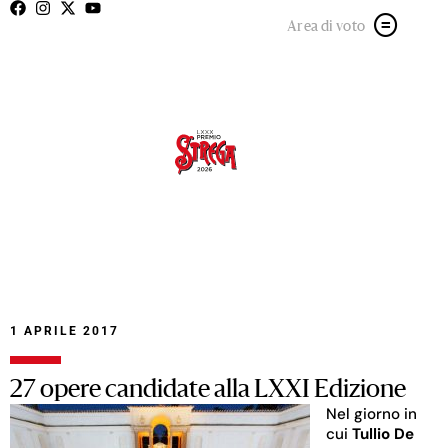
Area di voto
1 APRILE 2017
27 opere candidate alla LXXI Edizione
Nel giorno in
cui
Tullio De