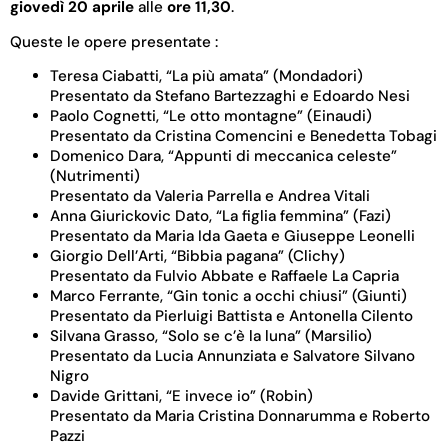
giovedì 20 aprile
alle
ore 11,30
.
Queste le opere presentate :
Teresa Ciabatti, “La più amata” (Mondadori)
Presentato da Stefano Bartezzaghi e Edoardo Nesi
Paolo Cognetti, “Le otto montagne” (Einaudi)
Presentato da Cristina Comencini e Benedetta Tobagi
Domenico Dara, “Appunti di meccanica celeste”
(Nutrimenti)
Presentato da Valeria Parrella e Andrea Vitali
Anna Giurickovic Dato, “La figlia femmina” (Fazi)
Presentato da Maria Ida Gaeta e Giuseppe Leonelli
Giorgio Dell’Arti, “Bibbia pagana” (Clichy)
Presentato da Fulvio Abbate e Raffaele La Capria
Marco Ferrante, “Gin tonic a occhi chiusi” (Giunti)
Presentato da Pierluigi Battista e Antonella Cilento
Silvana Grasso, “Solo se c’è la luna” (Marsilio)
Presentato da Lucia Annunziata e Salvatore Silvano
Nigro
Davide Grittani, “E invece io” (Robin)
Presentato da Maria Cristina Donnarumma e Roberto
Pazzi