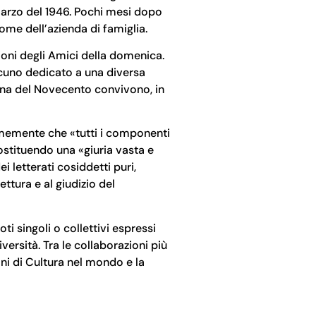
l marzo del 1946. Pochi mesi dopo
me dell’azienda di famiglia.
ioni degli Amici della domenica.
scuno dedicato a una diversa
iana del Novecento convivono, in
nimemente che «tutti i componenti
ostituendo una «giuria vasta e
 letterati cosiddetti puri,
ettura e al giudizio del
ti singoli o collettivi espressi
iversità. Tra le collaborazioni più
iani di Cultura nel mondo e la