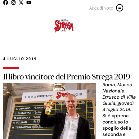
Area di voto
4 LUGLIO 2019
Il libro vincitore del Premio Strega 2019
Roma, Museo
Nazionale
Etrusco di Villa
Giulia, giovedì
4 luglio 2019.
Si è appena
concluso lo
spoglio della
seconda e