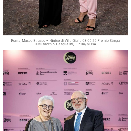
Roma, Museo Etrusco – Ninfeo di Villa Giulia 03 06 25 Premio Strega
©Musacchio, Pasqualini, Fucilla/MUSA