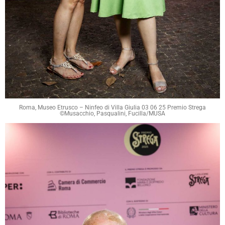
Roma, Museo Etrusco – Ninfeo di Villa Giulia 03 06 25 Premio Strega
©Musacchio, Pasqualini, Fucilla/MUSA