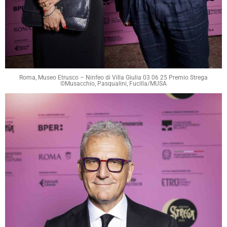
Roma, Museo Etrusco – Ninfeo di Villa Giulia 03 06 25 Premio Strega
©Musacchio, Pasqualini, Fucilla/MUSA