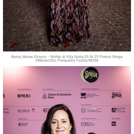
Roma, Museo Etrusco – Ninfeo di Villa Giulia 03 06 25 Premio Strega
©Musacchio, Pasqualini, Fucilla/MUSA