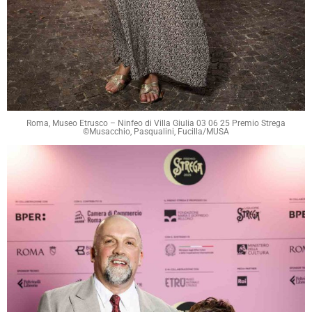
Roma, Museo Etrusco – Ninfeo di Villa Giulia 03 06 25 Premio Strega
©Musacchio, Pasqualini, Fucilla/MUSA