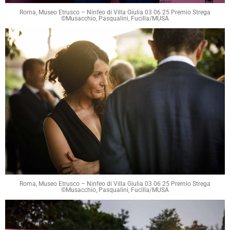
Roma, Museo Etrusco – Ninfeo di Villa Giulia 03 06 25 Premio Strega
©Musacchio, Pasqualini, Fucilla/MUSA
Roma, Museo Etrusco – Ninfeo di Villa Giulia 03 06 25 Premio Strega
©Musacchio, Pasqualini, Fucilla/MUSA