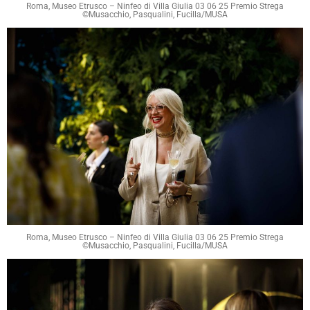
Roma, Museo Etrusco – Ninfeo di Villa Giulia 03 06 25 Premio Strega
©Musacchio, Pasqualini, Fucilla/MUSA
Roma, Museo Etrusco – Ninfeo di Villa Giulia 03 06 25 Premio Strega
©Musacchio, Pasqualini, Fucilla/MUSA