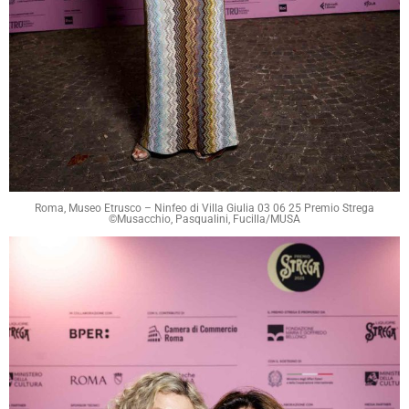
Roma, Museo Etrusco – Ninfeo di Villa Giulia 03 06 25 Premio Strega
©Musacchio, Pasqualini, Fucilla/MUSA