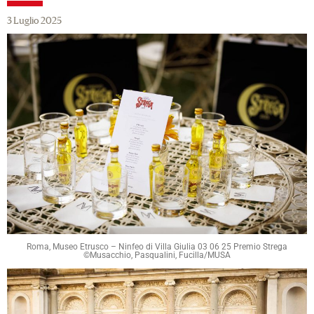
3 Luglio 2025
Roma, Museo Etrusco – Ninfeo di Villa Giulia 03 06 25 Premio Strega
©Musacchio, Pasqualini, Fucilla/MUSA