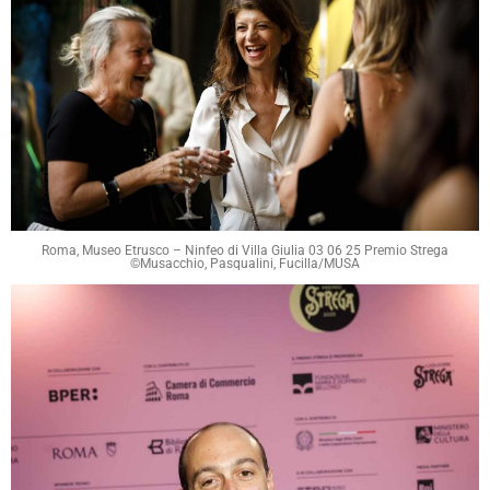
Roma, Museo Etrusco – Ninfeo di Villa Giulia 03 06 25 Premio Strega
©Musacchio, Pasqualini, Fucilla/MUSA