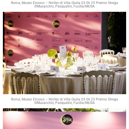
Roma, Museo Etrusco – Ninfeo di Villa Giulia 03 06 25 Premio Strega
©Musacchio, Pasqualini, Fucilla/MUSA
Roma, Museo Etrusco – Ninfeo di Villa Giulia 03 06 25 Premio Strega
©Musacchio, Pasqualini, Fucilla/MUSA