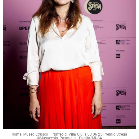
Roma, Museo Etrusco – Ninfeo di Villa Giulia 03 06 25 Premio Strega
©Musacchio, Pasqualini, Fucilla/MUSA