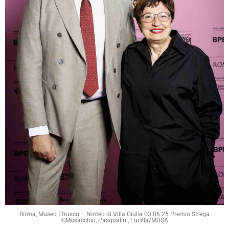
Roma, Museo Etrusco – Ninfeo di Villa Giulia 03 06 25 Premio Strega
©Musacchio, Pasqualini, Fucilla/MUSA