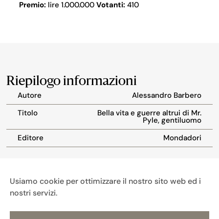
Premio:
lire 1.000.000
Votanti:
410
Riepilogo informazioni
Autore
Alessandro Barbero
Titolo
Bella vita e guerre altrui di Mr.
Pyle, gentiluomo
Editore
Mondadori
Usiamo cookie per ottimizzare il nostro sito web ed i
nostri servizi.