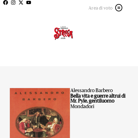
Area di voto
Alessandro Barbero
Bella vita e guerre altrui di
Mr. Pyle, gentiluomo
Mondadori