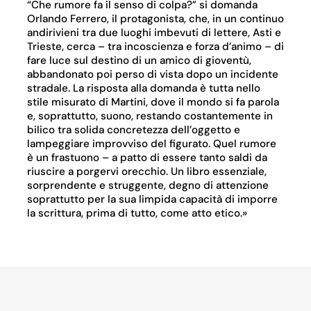
“Che rumore fa il senso di colpa?” si domanda
Orlando Ferrero, il protagonista, che, in un continuo
andirivieni tra due luoghi imbevuti di lettere, Asti e
Trieste, cerca – tra incoscienza e forza d’animo – di
fare luce sul destino di un amico di gioventù,
abbandonato poi perso di vista dopo un incidente
stradale. La risposta alla domanda è tutta nello
stile misurato di Martini, dove il mondo si fa parola
e, soprattutto, suono, restando costantemente in
bilico tra solida concretezza dell’oggetto e
lampeggiare improvviso del figurato. Quel rumore
è un frastuono – a patto di essere tanto saldi da
riuscire a porgervi orecchio. Un libro essenziale,
sorprendente e struggente, degno di attenzione
soprattutto per la sua limpida capacità di imporre
la scrittura, prima di tutto, come atto etico.»