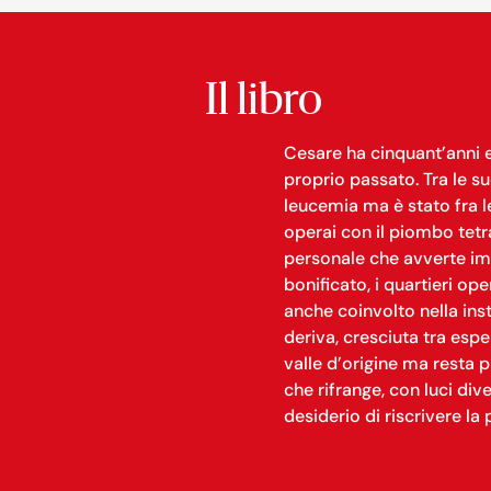
Il libro
Cesare ha cinquant’anni e
proprio passato. Tra le su
leucemia ma è stato fra l
operai con il piombo tetra
personale che avverte imp
bonificato, i quartieri oper
anche coinvolto nella insta
deriva, cresciuta tra espe
valle d’origine ma resta pr
che rifrange, con luci div
desiderio di riscrivere la p