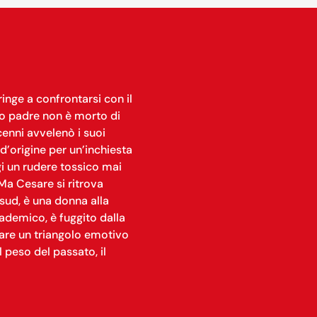
inge a confrontarsi con il
uo padre non è morto di
enni avvelenò i suoi
 d’origine per un’inchiesta
gi un rudere tossico mai
. Ma Cesare si ritrova
 sud, è una donna alla
ademico, è fuggito dalla
neare un triangolo emotivo
l peso del passato, il