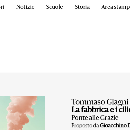
ri
Notizie
Scuole
Storia
Area stamp
Tommaso Giagni
La fabbrica e i cili
Ponte alle Grazie
Proposto da
Gioacchino D