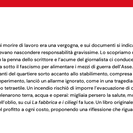
i morire di lavoro era una vergogna, e sui documenti si indic
olevano nascondere responsabilità gravissime. Lo scopriamo
a penna dello scrittore e l’acume del giornalista ci conduce 
a sotto il fascismo per alimentare i mezzi di guerra dell’Asse.
itanti del quartiere sorto accanto allo stabilimento, compres
 deperimento, lanciò un allarme ignorato, come in una tragedia
tetraetile. Un incendio rischiò di imporre l’evacuazione di 
lenarono terra, acqua e operai: migliaia persero la salute, mol
l’oblio, su cui
La fabbrica e i ciliegi
fa luce. Un libro originale
 profitto a ogni costo, proponendo una riflessione che riguar