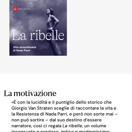
La motivazione
«È con la lucidità e il puntiglio dello storico che
Giorgio Van Straten sceglie di raccontare la vita e
la Resistenza di Nada Parri, e però non sorte mai –
non può sortire – dal suo destino d’essere
narratore, così ci regala
La ribelle
, un volume
inconsueto e prezioso, antico e modernissimo,