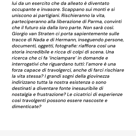
lui da un esercito che da alleato è diventato
occupante e invasore. Scappano sui monti e si
uniscono ai partigiani. Rischieranno la vita,
parteciperanno alla liberazione di Parma, convinti
che il futuro sia dalla loro parte. Non sarà così.
Giorgio van Straten ci porta sapientemente sulle
tracce di Nada e di Hermann, inseguendo persone,
documenti, oggetti, fotografie: riaffiora così una
storia incredibile e ricca di colpi di scena. Una
ricerca che ci fa ‘inciampare’ in domande e
interrogativi che riguardano tutti: l’amore è una
forza capace di travolgerci, anche di farci rischiare
la vita stessa? I grandi sogni della giovinezza
indirizzano tutta la nostra esistenza o sono
destinati a diventare fonte inesauribile di
nostalgia e frustrazione? Le cicatrici di esperienze
così travolgenti possono essere nascoste e
dimenticate?