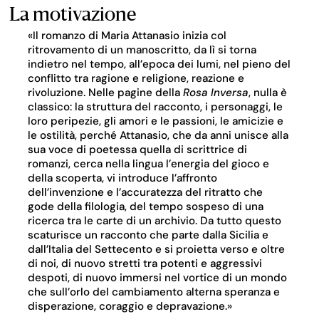
La motivazione
«Il romanzo di Maria Attanasio inizia col
ritrovamento di un manoscritto, da lì si torna
indietro nel tempo, all’epoca dei lumi, nel pieno del
conflitto tra ragione e religione, reazione e
rivoluzione. Nelle pagine della
Rosa Inversa
, nulla è
classico: la struttura del racconto, i personaggi, le
loro peripezie, gli amori e le passioni, le amicizie e
le ostilità, perché Attanasio, che da anni unisce alla
sua voce di poetessa quella di scrittrice di
romanzi, cerca nella lingua l’energia del gioco e
della scoperta, vi introduce l’affronto
dell’invenzione e l’accuratezza del ritratto che
gode della filologia, del tempo sospeso di una
ricerca tra le carte di un archivio. Da tutto questo
scaturisce un racconto che parte dalla Sicilia e
dall’Italia del Settecento e si proietta verso e oltre
di noi, di nuovo stretti tra potenti e aggressivi
despoti, di nuovo immersi nel vortice di un mondo
che sull’orlo del cambiamento alterna speranza e
disperazione, coraggio e depravazione.»