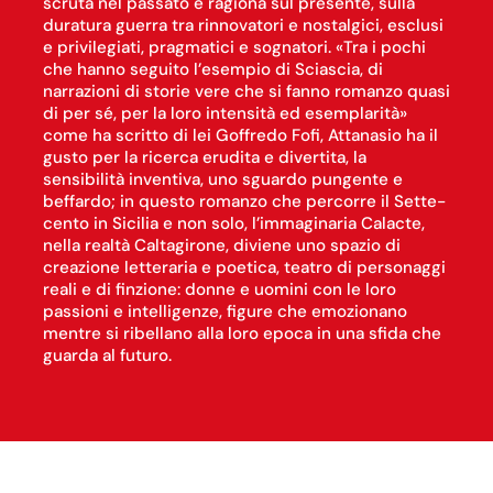
scruta nel passato e ragiona sul presente, sulla
duratura guerra tra rinnovatori e nostalgici, esclusi
e privilegiati, pragmatici e sognatori. «Tra i pochi
che hanno seguito l’esempio di Sciascia, di
narrazioni di storie vere che si fanno romanzo quasi
di per sé, per la loro intensità ed esemplarità»
come ha scritto di lei Goffredo Fofi, Attanasio ha il
gusto per la ricerca erudita e divertita, la
sensibilità inventiva, uno sguardo pungente e
beffardo; in questo romanzo che percorre il Sette-
cento in Sicilia e non solo, l’immaginaria Calacte,
nella realtà Caltagirone, diviene uno spazio di
creazione letteraria e poetica, teatro di personaggi
reali e di finzione: donne e uomini con le loro
passioni e intelligenze, figure che emozionano
mentre si ribellano alla loro epoca in una sfida che
guarda al futuro.