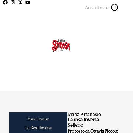
Area di voto
Maria Attanasio
La rosa Inversa
Sellerio
Proposto da
Ottavia Piccolo