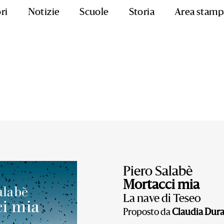
ri
Notizie
Scuole
Storia
Area stamp
Piero Salabè
Mortacci mia
La nave di Teseo
Proposto da
Claudia Dura