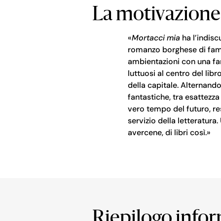
La motivazione
«
Mortacci mia
ha l’indisc
romanzo borghese di famig
ambientazioni con una fa
luttuosi al centro del lib
della capitale. Alternand
fantastiche, tra esattezza
vero tempo del futuro, re
servizio della letteratura
avercene, di libri così.»
Riepilogo info