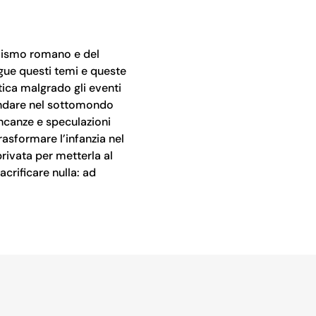
ealismo romano e del
ngue questi temi e queste
ica malgrado gli eventi
ofondare nel sottomondo
ancanze e speculazioni
rasformare l’infanzia nel
rivata per metterla al
crificare nulla: ad