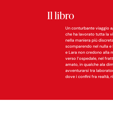
Il libro
Un conturbante viaggio ag
che ha lavorato tutta la v
nella maniera più discret
scomparendo nel nulla e la
e Lara non credono alla mo
verso l’ospedale, nel fra
amato, in qualche ala dim
avventurarsi tra laborator
dove i confini fra realtà, 