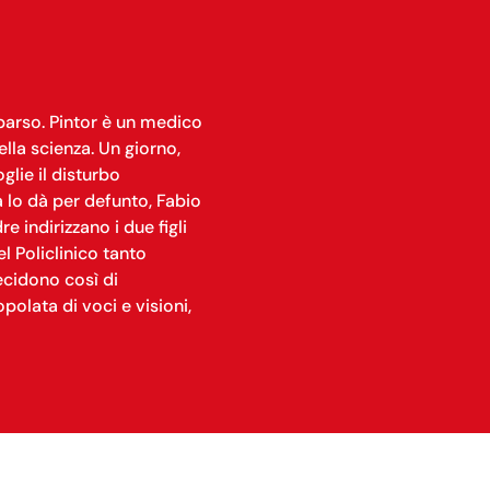
mparso. Pintor è un medico
ella scienza. Un giorno,
lie il disturbo
a lo dà per defunto, Fabio
 indirizzano i due figli
l Policlinico tanto
ecidono così di
polata di voci e visioni,