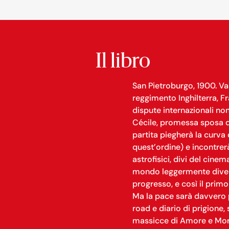
Il libro
San Pietroburgo, 1900. Vasi
reggimento Inghilterra, Fr
dispute internazionali non
Cécile, promessa sposa di
partita piegherà la curva
quest’ordine) e incontrerà 
astrofisici, divi del cine
mondo leggermente diverso
progresso, e così il primo
Ma la pace sarà davvero 
road e diario di prigione
massicce di Amore e Mor