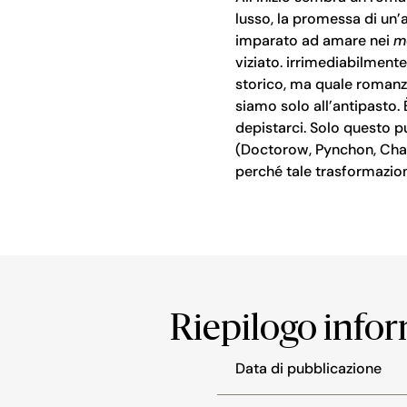
lusso, la promessa di un’a
imparato ad amare nei
m
viziato. irrimediabilmen
storico, ma quale romanzo
siamo solo all’antipasto.
depistarci. Solo questo 
(Doctorow, Pynchon, Chabo
perché tale trasformazion
Riepilogo info
Data di pubblicazione