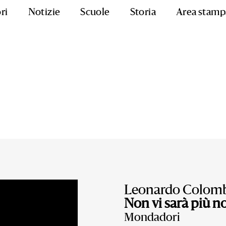
ri
Notizie
Scuole
Storia
Area stamp
Leonardo Colomb
Non vi sarà più n
Mondadori