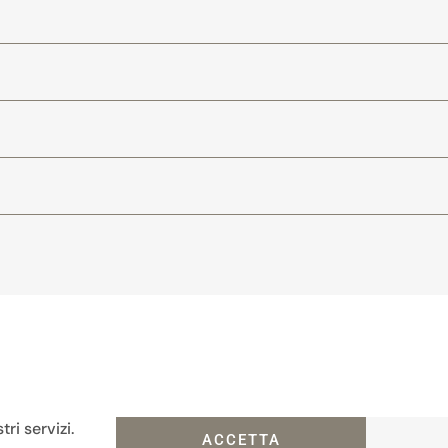
ri servizi.
ACCETTA
TORNA ALLE PROPOSTE