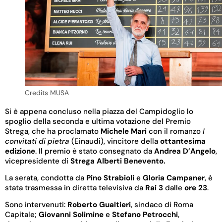
Credits MUSA
Si è appena concluso nella piazza del Campidoglio lo
spoglio della seconda e ultima votazione del Premio
Strega, che ha proclamato
Michele Mari
con il romanzo
I
convitati di pietra
(Einaudi), vincitore della
ottantesima
edizione
. Il premio è stato consegnato da
Andrea D’Angelo
,
vicepresidente di
Strega Alberti Benevento.
La serata, condotta da
Pino Strabioli
e
Gloria Campaner
, è
stata trasmessa in diretta televisiva da
Rai 3
dalle
ore 23
.
Sono intervenuti:
Roberto Gualtieri
, sindaco di Roma
Capitale;
Giovanni Solimine
e
Stefano Petrocchi
,