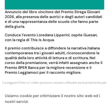
Annuncio del libro vincitore del Premio Strega Giovani
2026, alla presenza delle autrici e degli autori candidati
e di una rappresentanza delle scuole che fanno parte
della giuria.
Conduce l’evento Loredana Lipperini, ospite Guesan,
con la regia di This Is Acqua.
Il premio contribuisce a diffondere la narrativa italiana
contemporanea tra i giovani adulti, riconoscendone la
qualità della loro attività di lettura e di scrittura. Nel
corso della premiazione, verrà infatti assegnato anche il
Premio BPER Banca per la migliore recensione e il
Premio Leggiamoci per il racconto migliore.
La seguenti foto o i video possono essere utilizzate esclusivamente per
l’avvenimento in oggetto o per pubblicazioni riguardanti la Fondazione
Bellonci e il Premio Strega
Usiamo cookie per ottimizzare il nostro sito web ed i
nostri servizi.