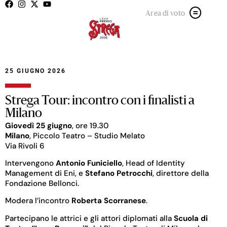
Area di voto
25 GIUGNO 2026
Strega Tour: incontro con i finalisti a
Milano
Giovedì 25 giugno
, ore 19.30
Milano
, Piccolo Teatro – Studio Melato
Via Rivoli 6
Intervengono
Antonio Funiciello
, Head of Identity
Management di Eni, e
Stefano Petrocchi
, direttore della
Fondazione Bellonci.
Modera l’incontro
Roberta Scorranese
.
Partecipano le attrici e gli attori diplomati alla
Scuola di