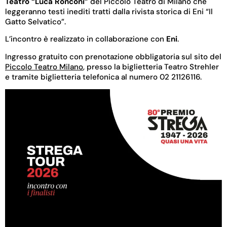
Teatro “Luca Ronconi”
del Piccolo Teatro di Milano che
leggeranno testi inediti tratti dalla rivista storica di Eni “Il
Gatto Selvatico”.
L’incontro è realizzato in collaborazione con
Eni
.
Ingresso gratuito con prenotazione obbligatoria sul sito del
Piccolo Teatro Milano
, presso la biglietteria Teatro Strehler
e tramite biglietteria telefonica al numero 02 21126116.