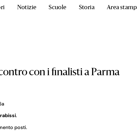
ri
Notizie
Scuole
Storia
Area stamp
contro con i finalisti a Parma
6a
rabissi
.
imento posti.