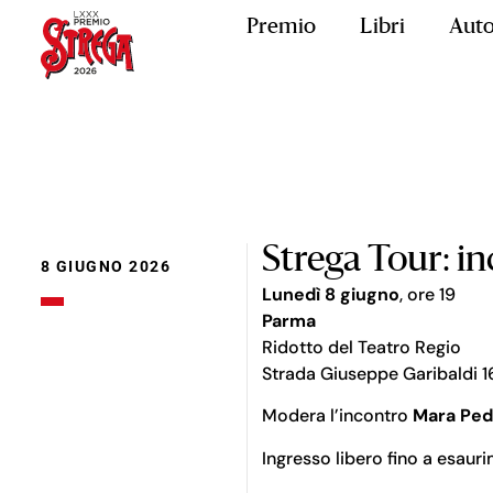
Premio
Libri
Auto
Strega Tour: in
8 GIUGNO 2026
Lunedì 8
giugno
, ore 19
Parma
Ridotto del Teatro Regio
Strada Giuseppe Garibaldi 1
Modera l’incontro
Mara Ped
Ingresso libero fino a esaur