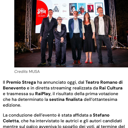
Credits
MUSA
Il
Premio
Strega
ha annunciato oggi, dal
Teatro Romano di
Benevento
e in diretta streaming realizzata da
Rai Cultura
e trasmessa su
RaiPlay
, il risultato della prima votazione
che ha determinato la
sestina finalista
dell’ottantesima
edizione.
La conduzione dell’evento è stata affidata a
Stefano
Coletta
, che ha intervistato le autrici e gli autori candidati
mentre sul palco avveniva lo spoglio dei voti, al termine del