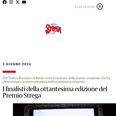
Area di voto
3 GIUGNO 2026
Dal Teatro Romano di Benevento il risultato della prima votazione che ha
determinato la sestina finalista dell’ottantesima edizione
I finalisti della ottantesima edizione del
Premio Strega